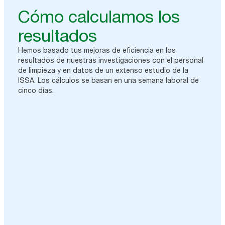
Cómo calculamos los
resultados
Hemos basado tus mejoras de eficiencia en los
resultados de nuestras investigaciones con el personal
de limpieza y en datos de un extenso estudio de la
ISSA. Los cálculos se basan en una semana laboral de
cinco días.
8
de cada 10 comprobaciones de
dispensadores pueden ser
innecesarias(1)