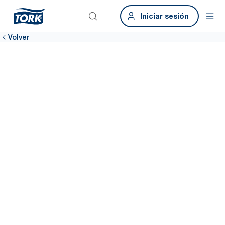
Iniciar sesión
Volver
¿Tienes
ladrones de
tiempo ocultos?