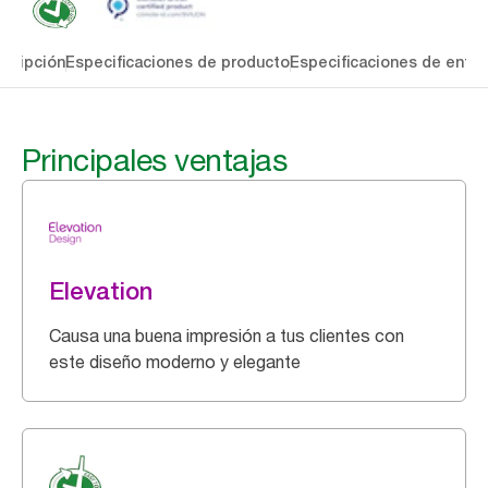
cripción
Especificaciones de producto
Especificaciones de entre
Principales ventajas
Elevation
Causa una buena impresión a tus clientes con
este diseño moderno y elegante