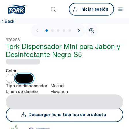
Iniciar sesión
Back
1 / 6
565208
Tork Dispensador Mini para Jabón y
Desinfectante Negro S5
Color
Manual
Tipo de dispensador
Elevation
Línea de diseño
Descargar ficha técnica de producto