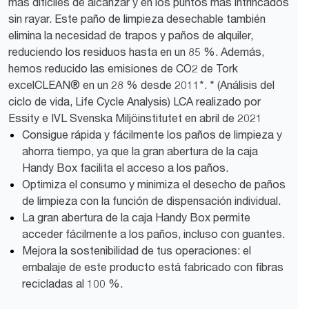
más difíciles de alcanzar y en los puntos más intrincados
sin rayar. Este paño de limpieza desechable también
elimina la necesidad de trapos y paños de alquiler,
reduciendo los residuos hasta en un 85 %. Además,
hemos reducido las emisiones de CO2 de Tork
excelCLEAN® en un 28 % desde 2011*. * (Análisis del
ciclo de vida, Life Cycle Analysis) LCA realizado por
Essity e IVL Svenska Miljöinstitutet en abril de 2021
Consigue rápida y fácilmente los paños de limpieza y
ahorra tiempo, ya que la gran abertura de la caja
Handy Box facilita el acceso a los paños.
Optimiza el consumo y minimiza el desecho de paños
de limpieza con la función de dispensación individual.
La gran abertura de la caja Handy Box permite
acceder fácilmente a los paños, incluso con guantes.
Mejora la sostenibilidad de tus operaciones: el
embalaje de este producto está fabricado con fibras
recicladas al 100 %.