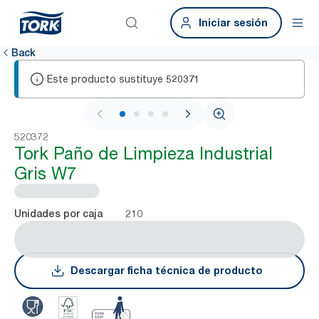
Iniciar sesión
Back
Este producto sustituye
520371
1 / 4
520372
Tork Paño de Limpieza Industrial
Gris W7
210
Unidades por caja
Descargar ficha técnica de producto