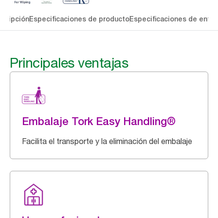
cripción
Especificaciones de producto
Especificaciones de entre
Principales ventajas
Embalaje Tork Easy Handling®
Facilita el transporte y la eliminación del embalaje