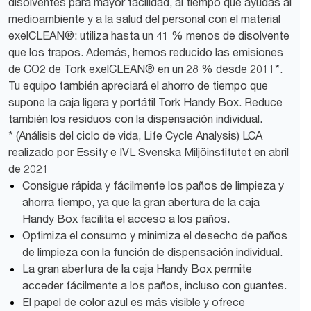
disolventes para mayor facilidad, al tiempo que ayudas al
medioambiente y a la salud del personal con el material
exelCLEAN®: utiliza hasta un 41 % menos de disolvente
que los trapos. Además, hemos reducido las emisiones
de CO2 de Tork exelCLEAN® en un 28 % desde 2011*.
Tu equipo también apreciará el ahorro de tiempo que
supone la caja ligera y portátil Tork Handy Box. Reduce
también los residuos con la dispensación individual.
* (Análisis del ciclo de vida, Life Cycle Analysis) LCA
realizado por Essity e IVL Svenska Miljöinstitutet en abril
de 2021
Consigue rápida y fácilmente los paños de limpieza y
ahorra tiempo, ya que la gran abertura de la caja
Handy Box facilita el acceso a los paños.
Optimiza el consumo y minimiza el desecho de paños
de limpieza con la función de dispensación individual.
La gran abertura de la caja Handy Box permite
acceder fácilmente a los paños, incluso con guantes.
El papel de color azul es más visible y ofrece