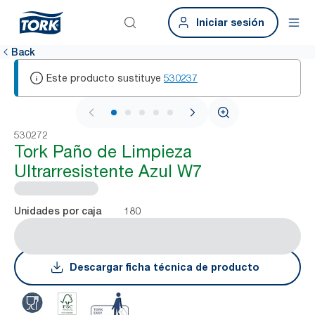
Iniciar sesión
Back
Este producto sustituye
530237
1 / 5
530272
Tork Paño de Limpieza
Ultrarresistente Azul W7
180
Unidades por caja
Descargar ficha técnica de producto