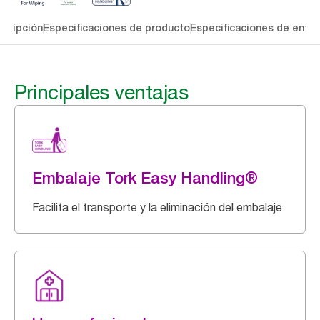
cripción
Especificaciones de producto
Especificaciones de entre
Principales ventajas
Embalaje Tork Easy Handling®
Facilita el transporte y la eliminación del embalaje