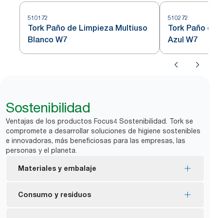
510172
510272
Tork Paño de Limpieza Multiuso
Tork Paño de
Blanco W7
Azul W7
Sostenibilidad
Ventajas de los productos Focus4 Sostenibilidad. Tork se
compromete a desarrollar soluciones de higiene sostenibles
e innovadoras, más beneficiosas para las empresas, las
personas y el planeta.
Materiales y embalaje
Recambios con la certificación FSC®: la fibra de
Consumo y residuos
origen forestal del producto procede de fuentes
responsables.