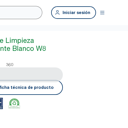
Iniciar sesión
e Limpieza
tente Blanco W8
360
ficha técnica de producto