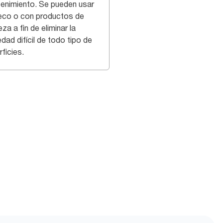
enimiento. Se pueden usar
eco o con productos de
eza a fin de eliminar la
dad difícil de todo tipo de
ficies.