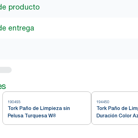
de producto
de entrega
es
190493
194450
Tork Paño de Limpieza sin
Tork Paño de Lim
Pelusa Turquesa W8
Duración Color A