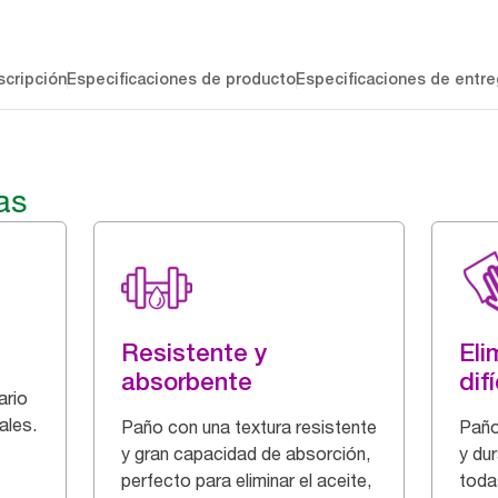
cripción
Especificaciones de producto
Especificaciones de entre
as
Resistente y
Eli
absorbente
difí
ario
ales.
Paño con una textura resistente
Paño
y gran capacidad de absorción,
y du
perfecto para eliminar el aceite,
toda