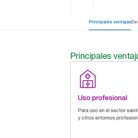
Principales ventajas
Des
Principales ventaj
Uso profesional
Para uso en el sector sanit
y otros entornos profesion