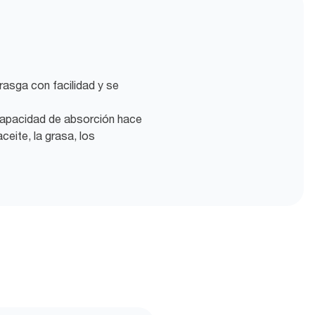
rasga con facilidad y se
 capacidad de absorción hace
aceite, la grasa, los