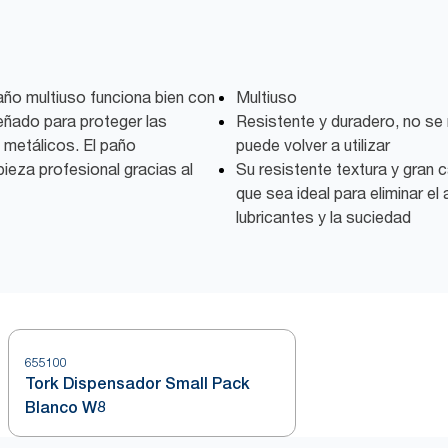
año multiuso funciona bien con
Multiuso
eñado para proteger las
Resistente y duradero, no se 
 metálicos. El paño
puede volver a utilizar
pieza profesional gracias al
Su resistente textura y gran
que sea ideal para eliminar el 
lubricantes y la suciedad
655100
Tork Dispensador Small Pack
Blanco W8