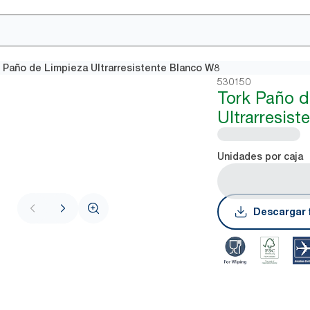
 Paño de Limpieza Ultrarresistente Blanco W8
530150
Tork Paño d
Ultrarresis
Unidades por caja
Descargar 