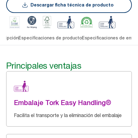
Descargar ficha técnica de producto
cripción
Especificaciones de producto
Especificaciones de entre
Principales ventajas
Embalaje Tork Easy Handling®
Facilita el transporte y la eliminación del embalaje