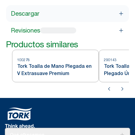
Descargar
Revisiones
Productos similares
100278
290143
Tork Toalla de Mano Plegada en
Tork Toalla 
V Extrasuave Premium
Plegado Úni
Qué ofrecemos