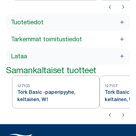
Tuotetiedot
Tarkemmat toimitustiedot
Lataa
Samankaltaiset tuotteet
127103
127107
Tork Basic -paperipyyhe,
Tork Basic -
keltainen, W1
keltainen, W