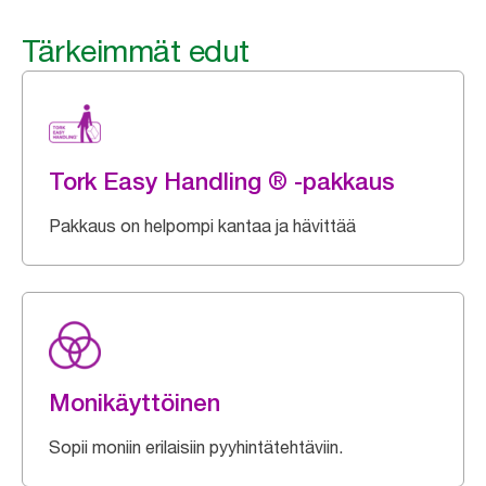
Tärkeimmät edut
Tork Easy Handling ® -pakkaus
Pakkaus on helpompi kantaa ja hävittää
Monikäyttöinen
Sopii moniin erilaisiin pyyhintätehtäviin.