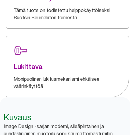
Tämä tuote on todistettu helppokäyttöiseksi
Ruotsin Reumaliiton toimesta.
Lukittava
Monipuolinen lukitusmekanismi ehkäisee
väärinkäyttöä
Kuvaus
Image Design -sarjan moderni, sileäpintainen ja
puhdaslinjainen muotoilu sopii saumattomasti mihin