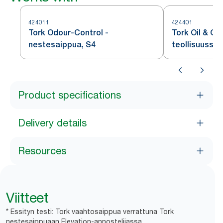
424011
424401
Tork Odour-Control -
Tork Oil & Gr
nestesaippua, S4
teollisuussai
Product specifications
Delivery details
Resources
Viitteet
* Essityn testi: Tork vaahtosaippua verrattuna Tork
nestesaippuaan Elevation-annostelijassa