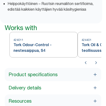
Helppokäyttöinen – Ruotsin reumaliiton sertifioima,
edistää kaikkien käyttäjien hyvää käsihygieniaa
Works with
424011
424401
Tork Odour-Control -
Tork Oil & Gr
nestesaippua, S4
teollisuussai
Product specifications
Delivery details
Resources