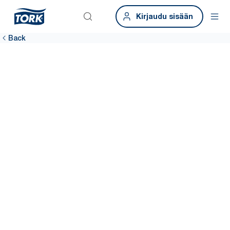
Kirjaudu sisään
Back