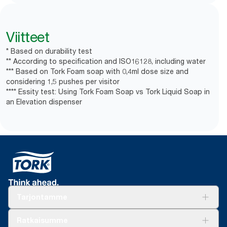
Viitteet
* Based on durability test
** According to specification and ISO16128, including water
*** Based on Tork Foam soap with 0,4ml dose size and
considering 1,5 pushes per visitor
**** Essity test: Using Tork Foam Soap vs Tork Liquid Soap in
an Elevation dispenser
Tarjontamme
Ratkaisuja
Ratkaisumme