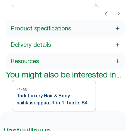
Product specifications
Delivery details
Resources
You might also be interested in...
424661
Tork Luxury Hair & Body -
suihkusaippua, 3-in-1-tuote, S4
Vastuullisuus