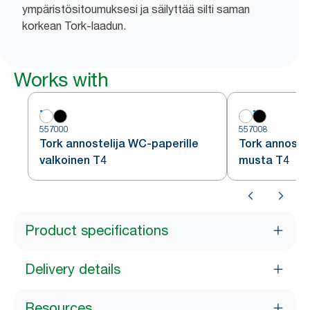
ympäristösitoumuksesi ja säilyttää silti saman
korkean Tork-laadun.
Works with
557000
557008
Tork annostelija WC-paperille
Tork annoste
valkoinen T4
musta T4
Product specifications
Delivery details
Resources