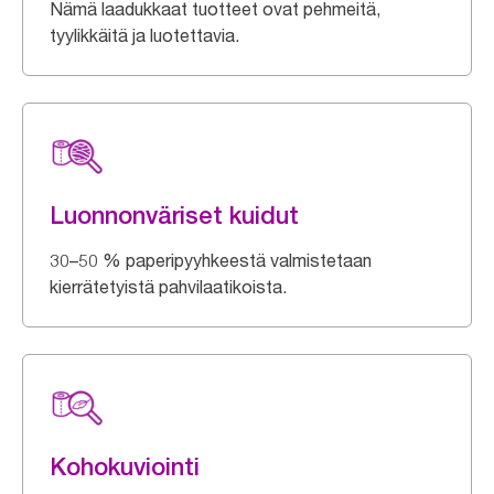
Nämä laadukkaat tuotteet ovat pehmeitä,
tyylikkäitä ja luotettavia.
Luonnonväriset kuidut
30–50 % paperipyyhkeestä valmistetaan
kierrätetyistä pahvilaatikoista.
Kohokuviointi