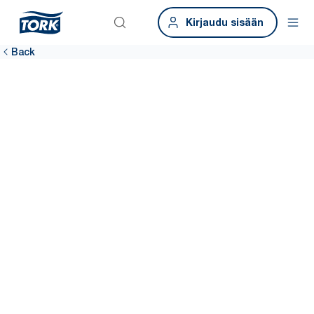
Kirjaudu sisään
Back