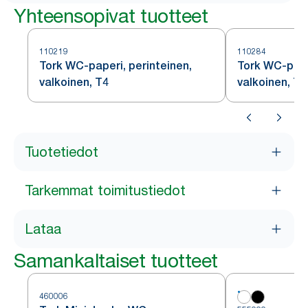
Yhteensopivat tuotteet
110219
110284
Tork WC-paperi, perinteinen,
Tork WC-pape
valkoinen, T4
valkoinen, T4
Tuotetiedot
Tarkemmat toimitustiedot
Lataa
Samankaltaiset tuotteet
460006