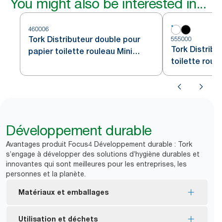
You might also be interested in...
460006
Tork Distributeur double pour
555000
Tork Distribu
papier toilette rouleau Mini
toilette roul
Jumbo acier inoxydable T2
blanc T2
Développement durable
Avantages produit Focus4 Développement durable : Tork
s’engage à développer des solutions d’hygiène durables et
innovantes qui sont meilleures pour les entreprises, les
personnes et la planète.
Matériaux et emballages
Consommables certifiés FSC® : composés de
Utilisation et déchets