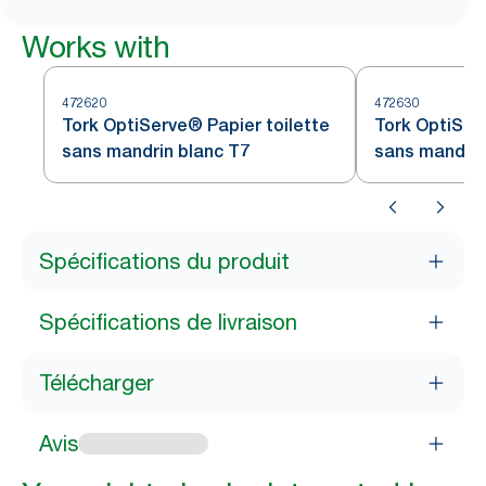
Works with
472620
472630
Tork OptiServe® Papier toilette
Tork OptiSer
sans mandrin blanc T7
sans mandrin
Spécifications du produit
Spécifications de livraison
Télécharger
Avis