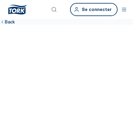
Se connecter
Back