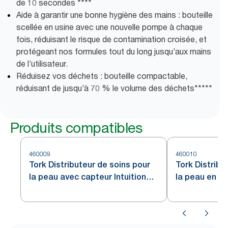
de 10 secondes ****
Aide à garantir une bonne hygiène des mains : bouteille
scellée en usine avec une nouvelle pompe à chaque
fois, réduisant le risque de contamination croisée, et
protégeant nos formules tout du long jusqu’aux mains
de l’utilisateur.
Réduisez vos déchets : bouteille compactable,
réduisant de jusqu’à 70 % le volume des déchets​*****
Produits compatibles
460009
460010
Tork Distributeur de soins pour
Tork Distribu
la peau avec capteur Intuition™
la peau en ac
en acier inoxydable S4