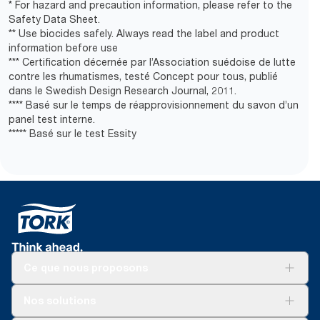
* For hazard and precaution information, please refer to the
Safety Data Sheet.
** Use biocides safely. Always read the label and product
information before use
*** Certification décernée par l’Association suédoise de lutte
contre les rhumatismes, testé Concept pour tous, publié
dans le Swedish Design Research Journal, 2011.
**** Basé sur le temps de réapprovisionnement du savon d’un
panel test interne.
***** Basé sur le test Essity
Ce que nous proposons
Solutions
Nos solutions
Développement durable