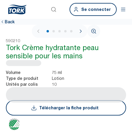
Se connecter
Back
1 / 5
590210
Tork Crème hydratante peau
sensible pour les mains
75 ml
Volume
Lotion
Type de produit
10
Unités par colis
Télécharger la fiche produit