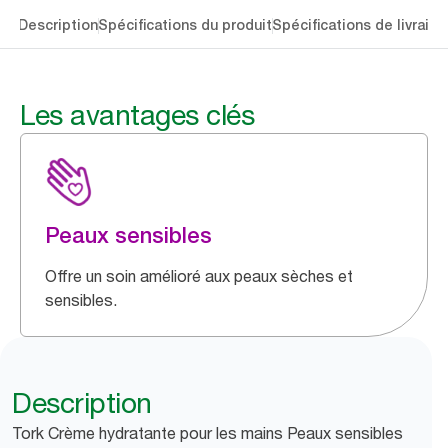
lés
Description
Spécifications du produit
Spécifications de livraiso
Les avantages clés
Peaux sensibles
Offre un soin amélioré aux peaux sèches et
sensibles.
Description
Tork Crème hydratante pour les mains Peaux sensibles