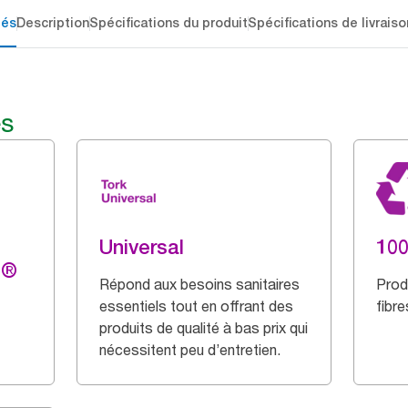
lés
Description
Spécifications du produit
Spécifications de livraiso
és
Universal
100
g®
Répond aux besoins sanitaires
Prod
essentiels tout en offrant des
fibr
produits de qualité à bas prix qui
nécessitent peu d’entretien.