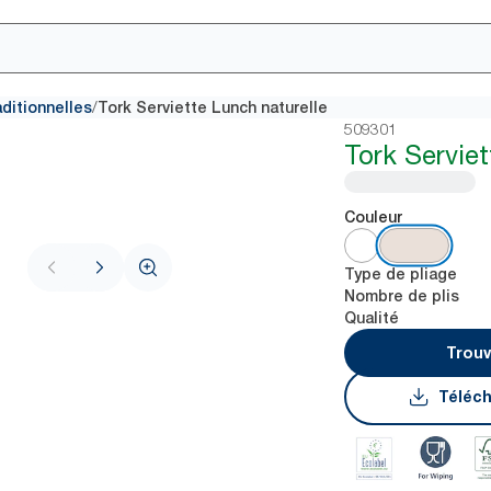
/
aditionnelles
Tork Serviette Lunch naturelle
509301
Tork Serviet
Couleur
Type de pliage
Nombre de plis
Qualité
Trouv
Téléch