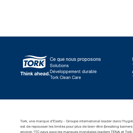
Ce que nous proposons
Solutions
Développement durable
Tork Clean Care
Tork, une marque d'Essity - Groupe international leader dans l'hygièn
est de repousser les limites pour plus de bien-être (breaking barrie
environ 150 pays sous les marques mondiales leaders TENA et Tork, a