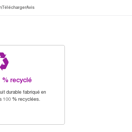
n
Télécharger
Avis
 % recyclé
uit durable fabriqué en
es 100 % recyclées.