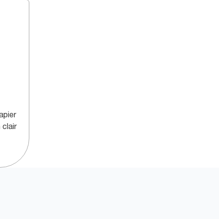
apier
 clair