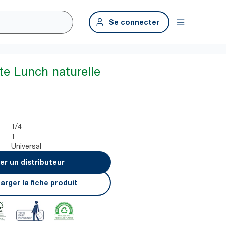
Se connecter
te Lunch naturelle
1/4
1
Universal
er un distributeur
arger la fiche produit