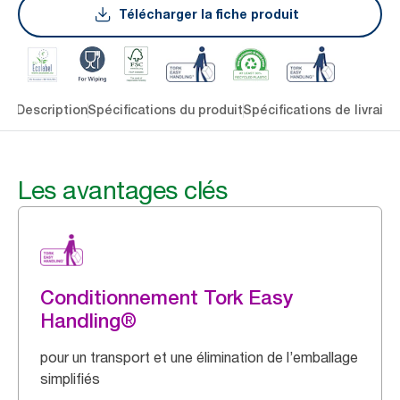
Télécharger la fiche produit
lés
Description
Spécifications du produit
Spécifications de livraiso
Les avantages clés
Conditionnement Tork Easy
Handling®
pour un transport et une élimination de l’emballage
simplifiés