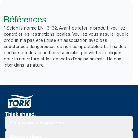
Références
* Selon la norme EN 13432. Avant de jeter le produit, veuillez
contrôler les restrictions locales. Veuillez vous assurer que le
produit n’a pas été utilisé en association avec des
substances dangereuses ou non compostables. Le flux des
déchets ou des conditions spéciales peuvent s’appliquer
pour la nourriture et les déchets d’origine animale. Ne pas
jeter dans la nature.
Ce que nous proposons
Solutions
Nos solutions