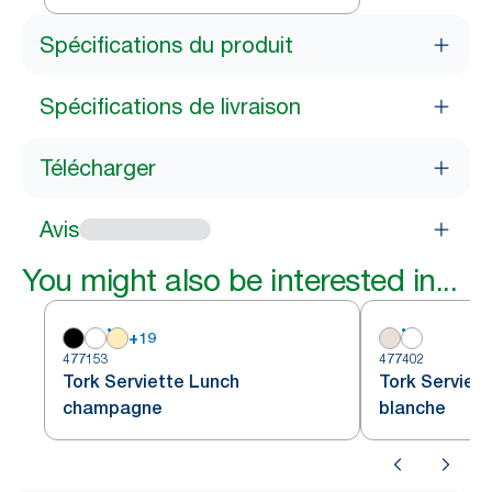
Spécifications du produit
Spécifications de livraison
Télécharger
Avis
You might also be interested in...
+
19
477153
477402
Tork Serviette Lunch
Tork Serviet
champagne
blanche