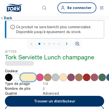
Se connecter
Back
Ce produit ne sera bientôt plus commercialisé.
Disponible jusqu’à épuisement du stock.
1 / 6
477153
Tork Serviette Lunch champagne
Couleur
1/4
Type de pliage
2
Nombre de plis
Advanced
Qualité
Trouver un distributeur