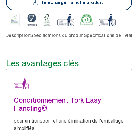
Télécharger la fiche produit
lés
Description
Spécifications du produit
Spécifications de livraiso
Les avantages clés
Conditionnement Tork Easy
Handling®
pour un transport et une élimination de l’emballage
simplifiés