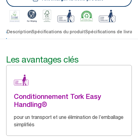
lés
Description
Spécifications du produit
Spécifications de livrais
Les avantages clés
Conditionnement Tork Easy
Handling®
pour un transport et une élimination de l’emballage
simplifiés