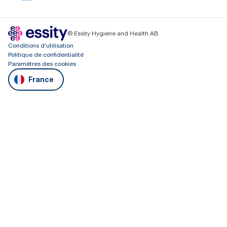
© Essity Hygiene and Health AB
Conditions d'utilisation
Politique de confidentialité
Paramètres des cookies
France