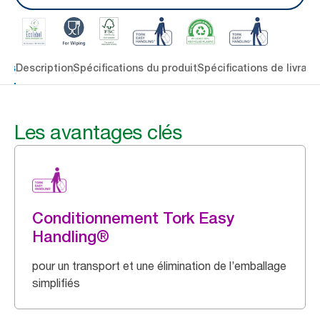
lés
Description
Spécifications du produit
Spécifications de livrais
Les avantages clés
Conditionnement Tork Easy
Handling®
pour un transport et une élimination de l’emballage
simplifiés