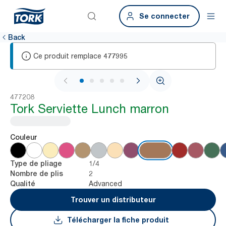
Se connecter
Back
Ce produit remplace
477995
1 / 6
477208
Tork Serviette Lunch marron
Couleur
1/4
Type de pliage
2
Nombre de plis
Advanced
Qualité
Trouver un distributeur
Télécharger la fiche produit