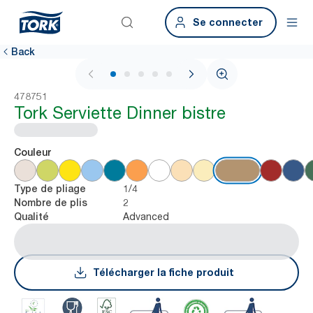
Se connecter
Back
1 / 5
478751
Tork Serviette Dinner bistre
Couleur
1/4
Type de pliage
2
Nombre de plis
Advanced
Qualité
Télécharger la fiche produit