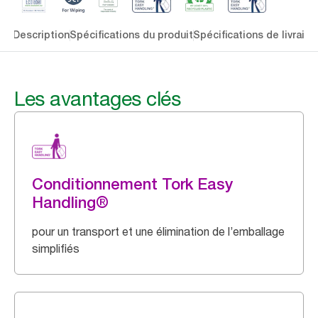
lés
Description
Spécifications du produit
Spécifications de livraiso
Les avantages clés
Conditionnement Tork Easy
Handling®
pour un transport et une élimination de l’emballage
simplifiés