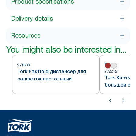
Product specifications
Delivery details
Resources
You might also be interested in...
271800
Tork Fastfold диспенсер для
272212
Tork Xpress
салфеток настольный
большой ем