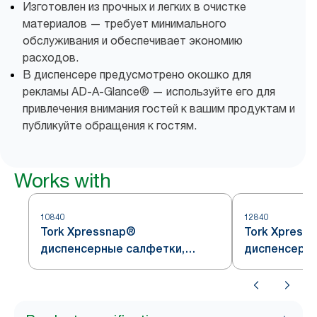
Изготовлен из прочных и легких в очистке
материалов — требует минимального
обслуживания и обеспечивает экономию
расходов.
В диспенсере предусмотрено окошко для
рекламы AD-A-Glance® — используйте его для
привлечения внимания гостей к вашим продуктам и
публикуйте обращения к гостям.
Works with
10840
12840
Tork Xpressnap®
Tork Xpress
диспенсерные салфетки,
диспенсерны
белые, система N4
кремовые, с