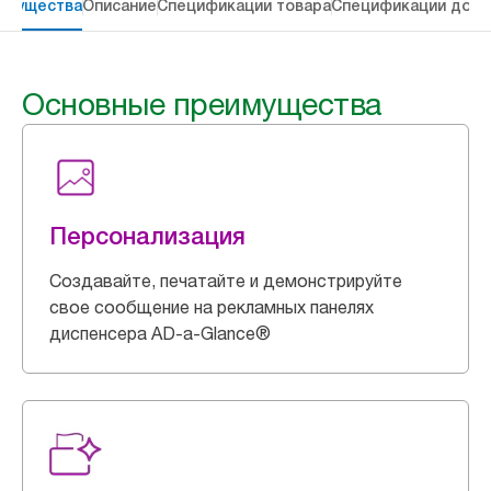
имущества
Описание
Спецификации товара
Спецификации дост
Основные преимущества
Персонализация
Создавайте, печатайте и демонстрируйте
свое сообщение на рекламных панелях
диспенсера AD-a-Glance®