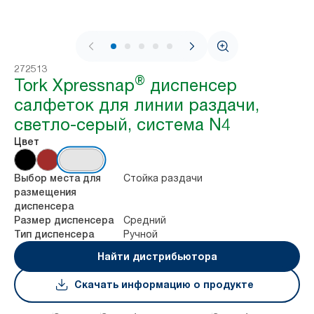
1 / 7
272513
®
Tork Xpressnap
диспенсер
салфеток для линии раздачи,
светло-серый, система N4
Цвет
Стойка раздачи
Выбор места для
размещения
диспенсера
Средний
Размер диспенсера
Ручной
Тип диспенсера
Найти дистрибьютора
Скачать информацию о продукте