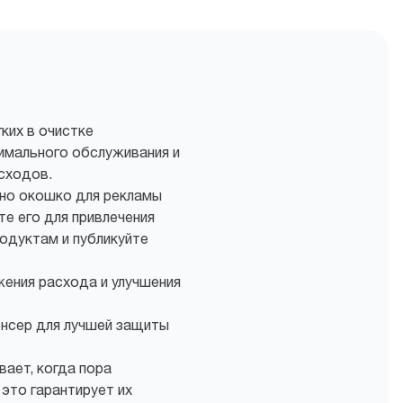
гких в очистке
имального обслуживания и
сходов.
но окошко для рекламы
е его для привлечения
родуктам и публикуйте
ения расхода и улучшения
нсер для лучшей защиты
ает, когда пора
это гарантирует их