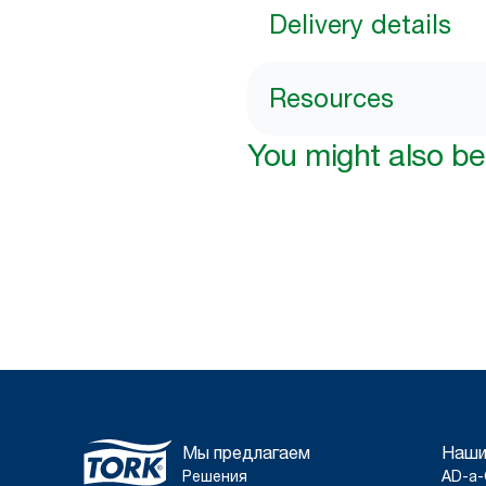
Delivery details
Resources
You might also be 
Мы предлагаем
Наши
Решения
AD-a-