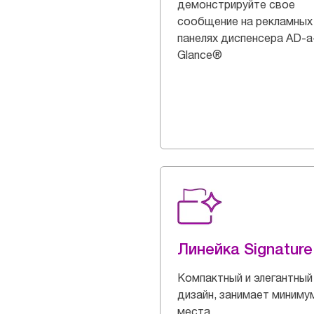
демонстрируйте свое
сообщение на рекламных
панелях диспенсера AD-a
Glance®
Линейка Signature
Компактный и элегантный
дизайн, занимает миниму
места