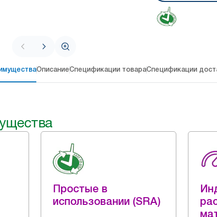
имущества
Описание
Спецификации товара
Спецификации дост
ущества
Простые в
Ин
использовании (SRA)
ра
ма