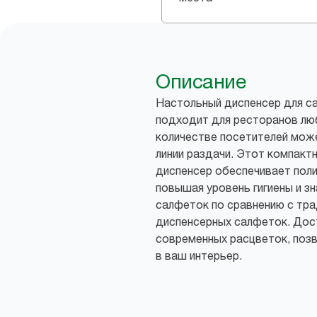
Описание
Настольный диспенсер для с
подходит для ресторанов лю
количестве посетителей мож
линии раздачи. Этот компакт
диспенсер обеспечивает пол
повышая уровень гигиены и з
салфеток по сравнению с тр
диспенсерных салфеток. Дос
современных расцветок, позв
в ваш интерьер.