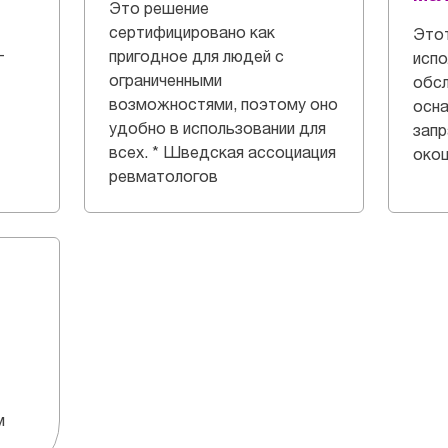
Это решение
сертифицировано как
Этот
-
пригодное для людей с
испо
ограниченными
обсл
возможностями, поэтому оно
осн
удобно в использовании для
запр
всех. * Шведская ассоциация
око
ревматологов
м