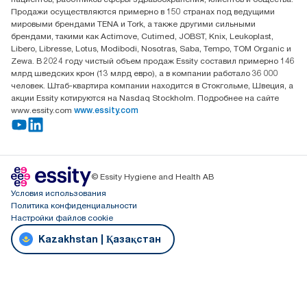
Алматы, Казахстан
Продажи осуществляются примерно в 150 странах под ведущими
мировыми брендами TENA и Tork, а также другими сильными
брендами, такими как Actimove, Cutimed, JOBST, Knix, Leukoplast,
Libero, Libresse, Lotus, Modibodi, Nosotras, Saba, Tempo, TOM Organic и
Zewa. В 2024 году чистый объем продаж Essity составил примерно 146
млрд шведских крон (13 млрд евро), а в компании работало 36 000
человек. Штаб-квартира компании находится в Стокгольме, Швеция, а
акции Essity котируются на Nasdaq Stockholm. Подробнее на сайте
www.essity.com
www.essity.com
© Essity Hygiene and Health AB
Условия использования
Политика конфиденциальности
Настройки файлов cookie
Kazakhstan | Қазақстан