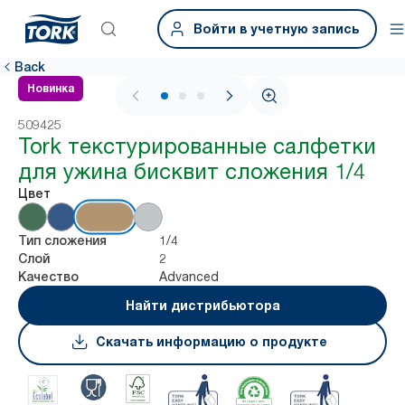
Войти в учетную запись
Back
Новинка
1 / 3
509425
Tork текстурированные салфетки
для ужина бисквит сложения 1/4
Цвет
1/4
Тип сложения
2
Слой
Advanced
Качество
Найти дистрибьютора
Скачать информацию о продукте