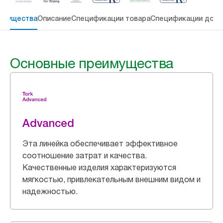
имущества
Описание
Спецификации товара
Спецификации дост
Основные преимущества
Advanced
Эта линейка обеспечивает эффективное
соотношение затрат и качества.
Качественные изделия характеризуются
мягкостью, привлекательным внешним видом и
надежностью.