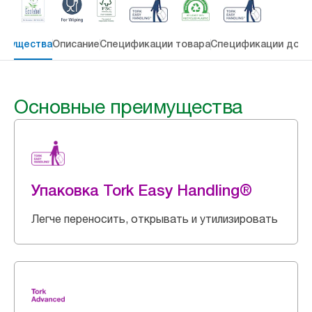
имущества
Описание
Спецификации товара
Спецификации дост
Основные преимущества
Упаковка Tork Easy Handling®
Легче переносить, открывать и утилизировать