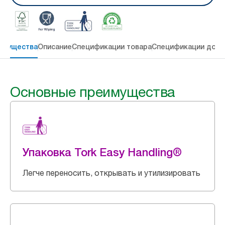
имущества
Описание
Спецификации товара
Спецификации дост
Основные преимущества
Упаковка Tork Easy Handling®
Легче переносить, открывать и утилизировать