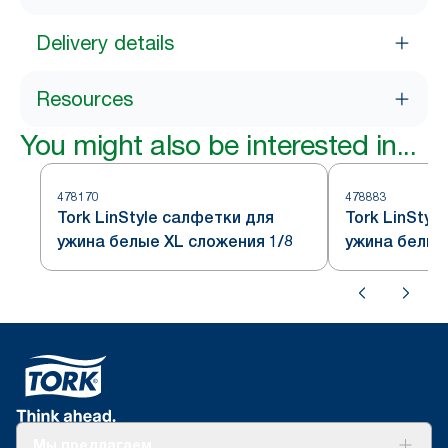
Delivery details
Resources
You might also be interested in...
478170
478883
Tork LinStyle салфетки для
Tork LinStyl
ужина белые XL сложения 1/8
ужина белые
Мы предлагаем