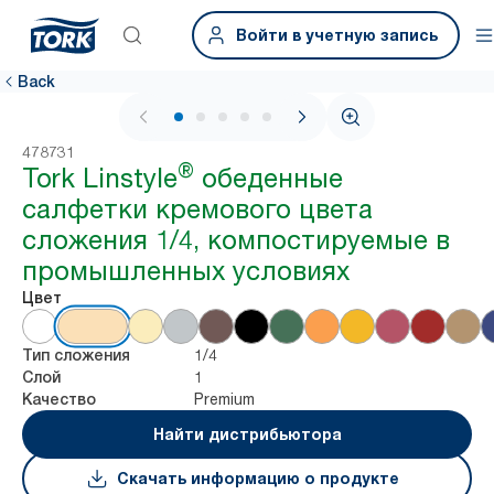
Войти в учетную запись
Back
1 / 5
478731
®
Tork Linstyle
обеденные
салфетки кремового цвета
сложения 1/4, компостируемые в
промышленных условиях
Цвет
1/4
Тип сложения
1
Слой
Premium
Качество
Найти дистрибьютора
Скачать информацию о продукте