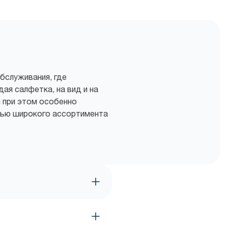
бслуживания, где
ая салфетка, на вид и на
 при этом особенно
щью широкого ассортимента