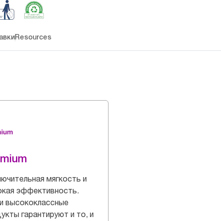
авки
Resources
emium
ючительная мягкость и
окая эффективность.
и высококлассные
укты гарантируют и то, и