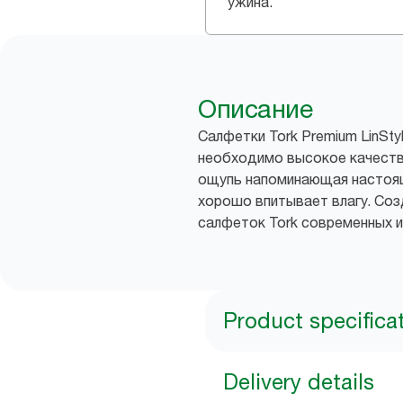
ужина.
Описание
Салфетки Tork Premium LinSt
необходимо высокое качество
ощупь напоминающая настоящ
хорошо впитывает влагу. Со
салфеток Tork современных и
Product specifica
Delivery details