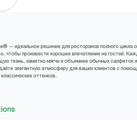
yle® — идеальное решение для ресторанов полного цикла о
, чтобы произвести хорошее впечатление на гостей. Кажд
ую ткань, заметно мягче и объемнее обычных салфеток и
здайте элегантную атмосферу для ваших клиентов с помо
 классических оттенков.
tions