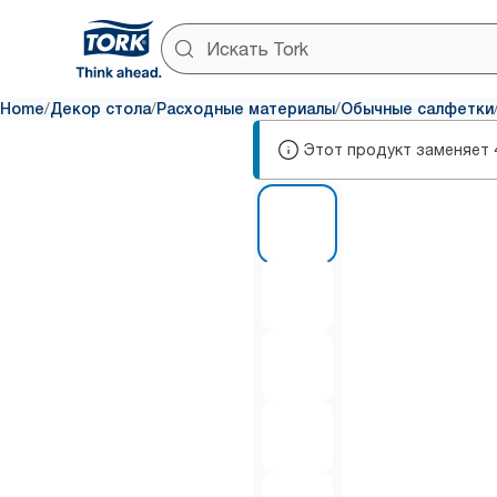
/
/
/
Home
Декор стола
Расходные материалы
Обычные салфетки
Этот продукт заменяет
1 of 5