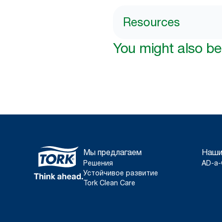
Resources
You might also be 
Мы предлагаем
Наши
Решения
AD-a-
Устойчивое развитие
Tork Clean Care