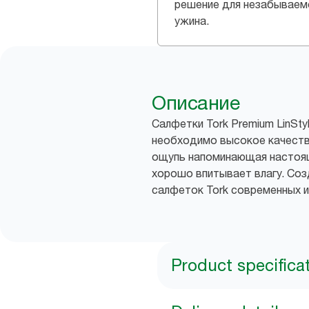
решение для незабываем
ужина.
Описание
Салфетки Tork Premium LinSt
необходимо высокое качество
ощупь напоминающая настоящ
хорошо впитывает влагу. Со
салфеток Tork современных и
Product specifica