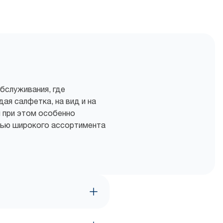
бслуживания, где
ая салфетка, на вид и на
 при этом особенно
щью широкого ассортимента