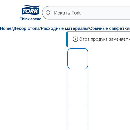
/
/
/
Home
Декор стола
Расходные материалы
Обычные салфетки
Этот продукт заменяет
1 of 5