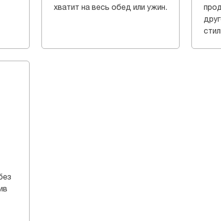
хватит на весь обед или ужин.
прод
друг
стил
без
ив