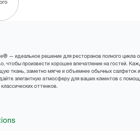
ого
yle® — идеальное решение для ресторанов полного цикла о
, чтобы произвести хорошее впечатление на гостей. Кажд
ую ткань, заметно мягче и объемнее обычных салфеток и
здайте элегантную атмосферу для ваших клиентов с помо
 классических оттенков.
tions