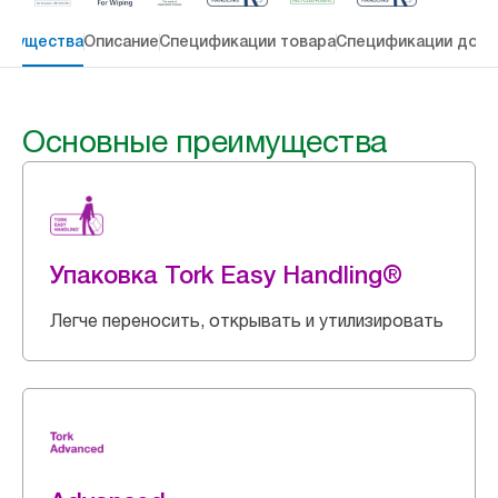
имущества
Описание
Спецификации товара
Спецификации дост
Основные преимущества
Упаковка Tork Easy Handling®
Легче переносить, открывать и утилизировать