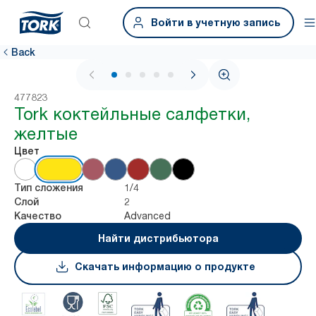
Войти в учетную запись
Back
1 / 5
477823
Tork коктейльные салфетки,
желтые
Цвет
1/4
Тип сложения
2
Слой
Advanced
Качество
Найти дистрибьютора
Скачать информацию о продукте