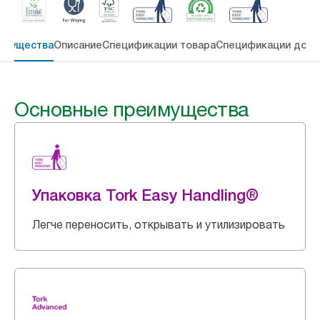
имущества
Описание
Спецификации товара
Спецификации дост
Основные преимущества
Упаковка Tork Easy Handling®
Легче переносить, открывать и утилизировать