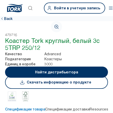
Войти в учетную запись
Back
479716
Коастер Tork круглый, белый 3c
5TRP 250/12
Advanced
Качество
Коастеры
Подкатегория
3000
Единиц в коробе
Найти дистрибьютора
Скачать информацию о продукте
Спецификации товара
Спецификации доставки
Resources