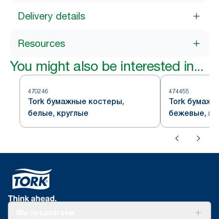
Delivery details
Resources
You might also be interested in...
470246
474455
Tork бумажные костеры,
Tork бумажн
белые, круглые
бежевые, кр
Мы предлагаем