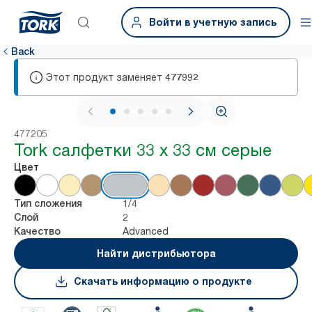
Войти в учетную запись
Back
Этот продукт заменяет
477992
1 / 6
477205
Tork салфетки 33 х 33 см серые
Цвет
1/4
Тип сложения
2
Слой
Advanced
Качество
Найти дистрибьютора
Скачать информацию о продукте