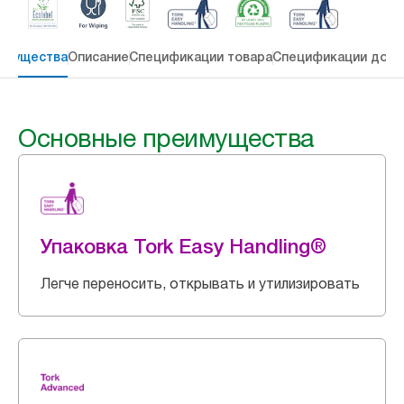
имущества
Описание
Спецификации товара
Спецификации дост
Основные преимущества
Упаковка Tork Easy Handling®
Легче переносить, открывать и утилизировать