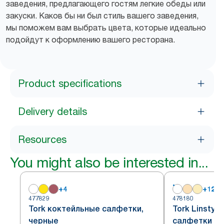
заведения, предлагающего гостям легкие обеды или
закуски. Каков бы ни был стиль вашего заведения,
мы поможем вам выбрать цвета, которые идеально
подойдут к оформлению вашего ресторана.
Product specifications
Delivery details
Resources
You might also be interested in...
+
4
+
12
477829
478180
Tork коктейльные салфетки,
Tork Linsty
черные
салфетки бе