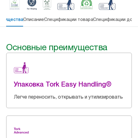
имущества
Описание
Спецификации товара
Спецификации дост
Основные преимущества
Упаковка Tork Easy Handling®
Легче переносить, открывать и утилизировать