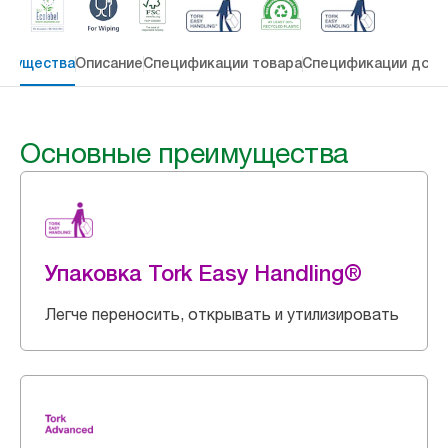
имущества
Описание
Спецификации товара
Спецификации дост
Основные преимущества
Упаковка Tork Easy Handling®
Легче переносить, открывать и утилизировать