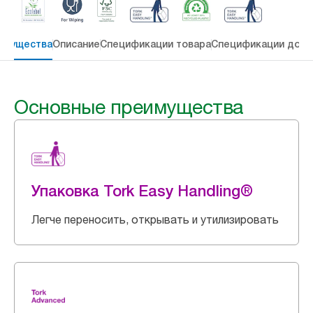
имущества
Описание
Спецификации товара
Спецификации дост
Основные преимущества
Упаковка Tork Easy Handling®
Легче переносить, открывать и утилизировать