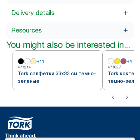
Delivery details
Resources
You might also be interested in...
+
11
+
4
477214
477827
Tork салфетки 33х33 см темно-
Tork коктей
зеленые
темно-зеле