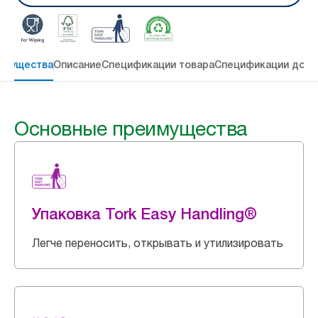
имущества
Описание
Спецификации товара
Спецификации дост
Основные преимущества
Упаковка Tork Easy Handling®
Легче переносить, открывать и утилизировать