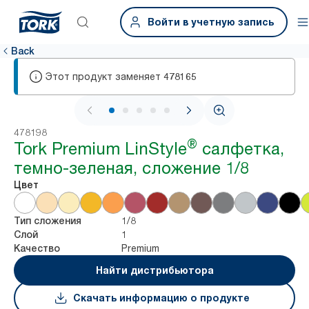
Войти в учетную запись
Back
Этот продукт заменяет
478165
1 / 5
478198
®
Tork Premium LinStyle
салфетка,
темно-зеленая, сложение 1/8
Цвет
1/8
Тип сложения
1
Слой
Premium
Качество
Найти дистрибьютора
Скачать информацию о продукте