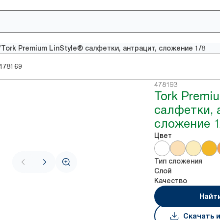
/
Tork Premium LinStyle® салфетки, антрацит, сложение 1/8
478169
478193
Tork Premiu
салфетки, 
сложение 1
Цвет
Тип сложения
Слой
Качество
Найт
Скачать 