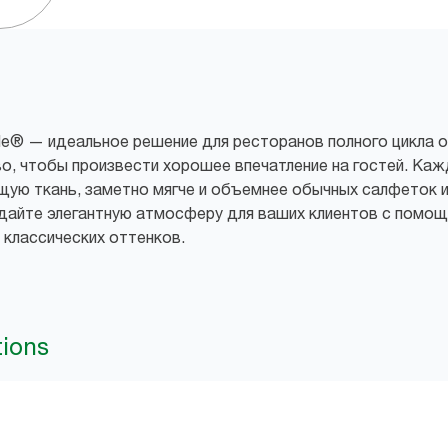
yle® — идеальное решение для ресторанов полного цикла о
, чтобы произвести хорошее впечатление на гостей. Кажд
ую ткань, заметно мягче и объемнее обычных салфеток и
здайте элегантную атмосферу для ваших клиентов с помо
 классических оттенков.
tions