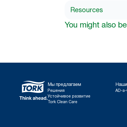
Resources
You might also be 
Мы предлагаем
Наши
Решения
AD-a-
Устойчивое развитие
Tork Clean Care