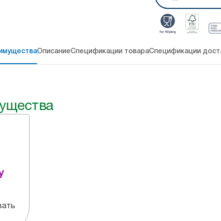
имущества
Описание
Спецификации товара
Спецификации дост
ущества
y
вать