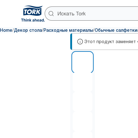
/
/
/
Home
Декор стола
Расходные материалы
Обычные салфетки
Этот продукт заменяет
1 of 5