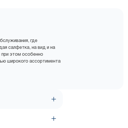
бслуживания, где
ая салфетка, на вид и на
 при этом особенно
щью широкого ассортимента