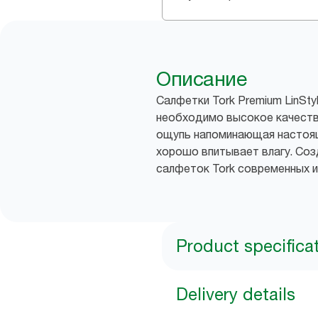
Описание
Салфетки Tork Premium LinSt
необходимо высокое качество
ощупь напоминающая настоящ
хорошо впитывает влагу. Со
салфеток Tork современных и
Product specifica
Delivery details