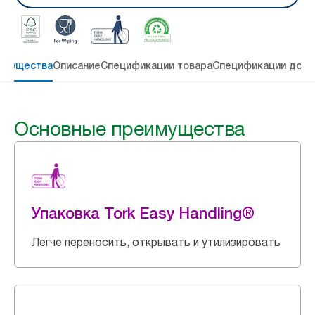
имущества
Описание
Спецификации товара
Спецификации дост
Основные преимущества
Упаковка Tork Easy Handling®
Легче переносить, открывать и утилизировать