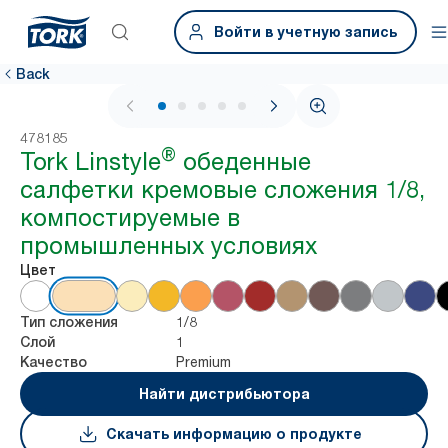
Войти в учетную запись
Back
1 / 5
478185
®
Tork Linstyle
обеденные
салфетки кремовые сложения 1/8,
компостируемые в
промышленных условиях
Цвет
1/8
Тип сложения
1
Слой
Premium
Качество
Найти дистрибьютора
Скачать информацию о продукте