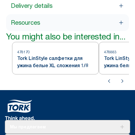
Delivery details
Resources
You might also be interested in...
478170
478883
Tork LinStyle салфетки для
Tork LinStyl
ужина белые XL сложения 1/8
ужина белые
Мы предлагаем