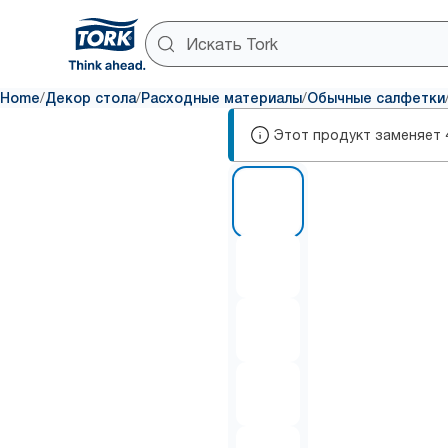
/
/
/
Home
Декор стола
Расходные материалы
Обычные салфетки
Этот продукт заменяет
1 of 5