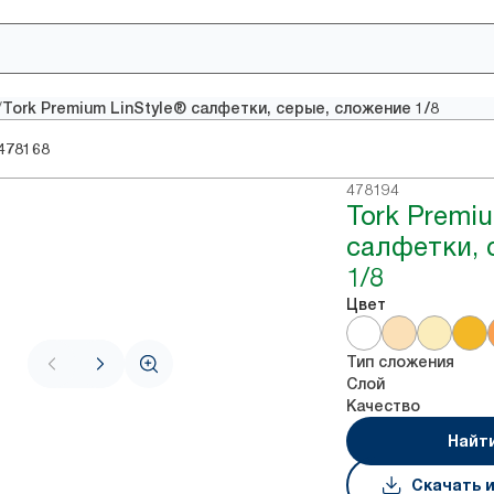
/
Tork Premium LinStyle® салфетки, серые, сложение 1/8
478168
478194
Tork Premiu
салфетки, 
1/8
Цвет
Тип сложения
Слой
Качество
Найт
Скачать 