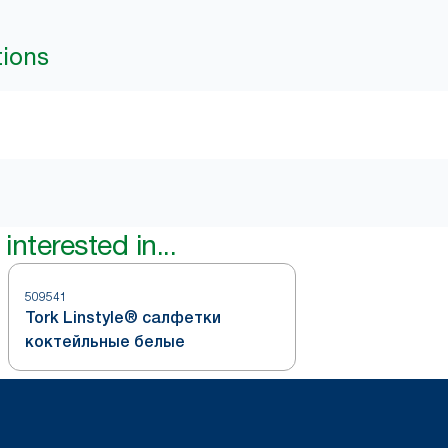
tions
interested in...
509541
Tork Linstyle® салфетки
коктейльные белые