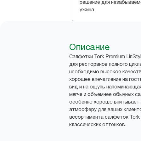
решение для незабываем
ужина.
Описание
Салфетки Tork Premium LinSt
для ресторанов полного цикл
необходимо высокое качеств
хорошее впечатление на гост
вид и на ощупь напоминающа
мягче и объемнее обычных са
особенно хорошо впитывает в
атмосферу для ваших клиент
ассортимента салфеток Tork
классических оттенков.