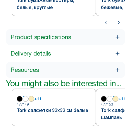
Tork бумажные костеры,
Tork бумажн
белые, круглые
бежевые, кр
Product specifications
Delivery details
Resources
You might also be interested in...
+
11
+
11
477149
477153
Tork салфетки 33х33 см белые
Tork салфетк
шампань