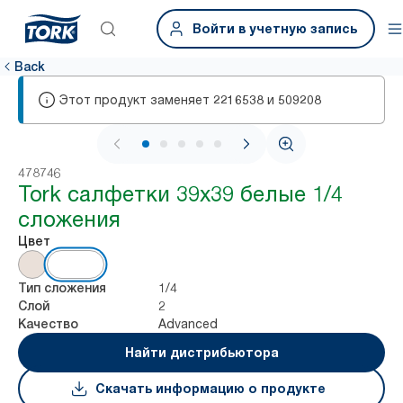
Войти в учетную запись
Back
Этот продукт заменяет
и
2216538
509208
1 / 5
478746
Tork салфетки 39х39 белые 1/4
сложения
Цвет
1/4
Тип сложения
2
Слой
Advanced
Качество
Найти дистрибьютора
Скачать информацию о продукте