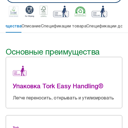
имущества
Описание
Спецификации товара
Спецификации дост
Основные преимущества
Упаковка Tork Easy Handling®
Легче переносить, открывать и утилизировать