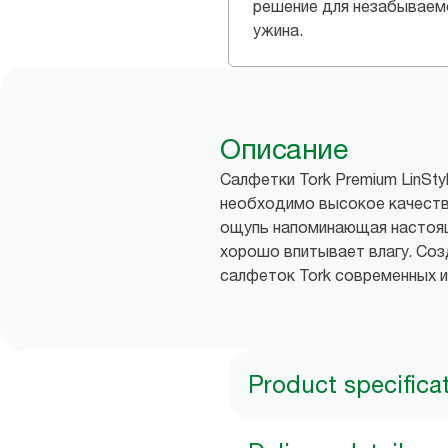
решение для незабываем
ужина.
Описание
Салфетки Tork Premium LinSt
необходимо высокое качество
ощупь напоминающая настоящ
хорошо впитывает влагу. Со
салфеток Tork современных и
Product specifica