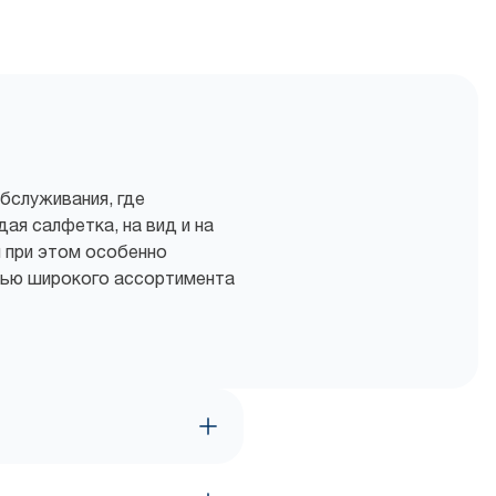
бслуживания, где
ая салфетка, на вид и на
 при этом особенно
щью широкого ассортимента