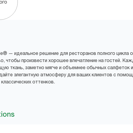
ого
yle® — идеальное решение для ресторанов полного цикла о
, чтобы произвести хорошее впечатление на гостей. Кажд
ую ткань, заметно мягче и объемнее обычных салфеток и
здайте элегантную атмосферу для ваших клиентов с помо
 классических оттенков.
tions