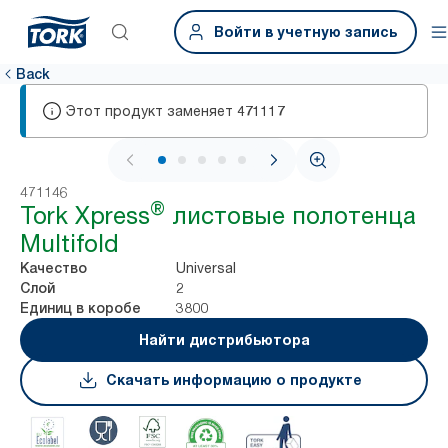
Войти в учетную запись
Back
Этот продукт заменяет
471117
1 / 6
471146
®
Tork Xpress
листовые полотенца
Multifold
Universal
Качество
2
Слой
3800
Единиц в коробе
Найти дистрибьютора
Скачать информацию о продукте