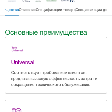
имущества
Описание
Спецификации товара
Спецификации дост
Основные преимущества
Universal
Соответствует требованиям клиентов,
предлагая высокую эффективность затрат и
сокращение технического обслуживания.