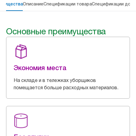
имущества
Описание
Спецификации товара
Спецификации дост
Основные преимущества
Экономия места
На складе и в тележках уборщиков
помещается больше расходных материалов.