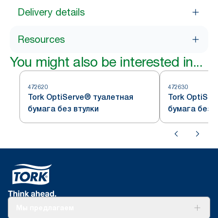
Delivery details
Resources
You might also be interested in...
472620
472630
Tork OptiServe® туалетная
Tork OptiSe
бумага без втулки
бумага без 
Мы предлагаем