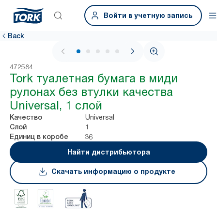
Войти в учетную запись
Back
1 / 5
472584
Tork туалетная бумага в миди
рулонах без втулки качества
Universal, 1 слой
Universal
Качество
1
Слой
36
Единиц в коробе
Найти дистрибьютора
Скачать информацию о продукте