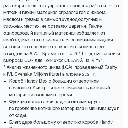
растворителей, что упрощает процесс работы. Этот
мягкий и гибкий материал справляется с жиром,
маслом и грязью в самых труднодоступных и
сложных местах, не оставляя царапин. Также
одноразовый нетканый материал избавляет от
необходимости пользоваться различными видами
ветоши, что позволяет сократить количество
отходов на 85%. Кроме того, с 2011 года мы снизили
выбросы CO2 для Tork excelCLEAN® на 28%*.
* Анализ жизненного цикла (LCA), проведенный Essity
и IVL Svenska Miljöinstitutet в апреле 2021 г.
Короб Handy Box с большим отверстием
позволяет быстро и легко извлекать нетканый
материал и экономить время.
Функция полистовой подачи оптимизирует
потребление нетканого материала и минимизирует
отходы.
Благодаря большому отверстию короба Handy