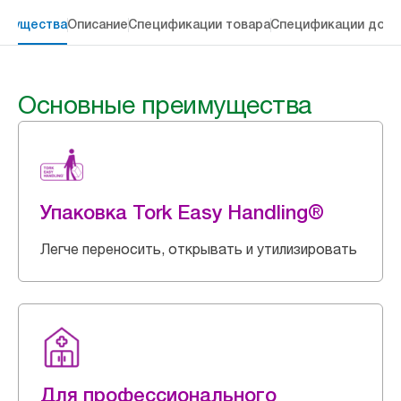
имущества
Описание
Спецификации товара
Спецификации дост
Основные преимущества
Упаковка Tork Easy Handling®
Легче переносить, открывать и утилизировать
Для профессионального