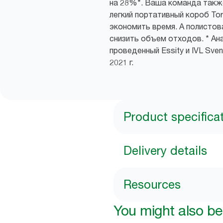
на 28%*. Ваша команда такж
легкий портативный короб To
экономить время. А полистов
снизить объем отходов. * Ана
проведенный Essity и IVL Svens
2021 г.
Product specifica
Delivery details
Resources
You might also be 