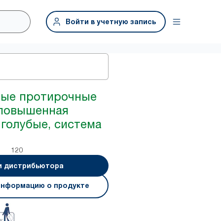
Войти в учетную запись
ные протирочные
 повышенная
 голубые, система
120
и дистрибьютора
информацию о продукте