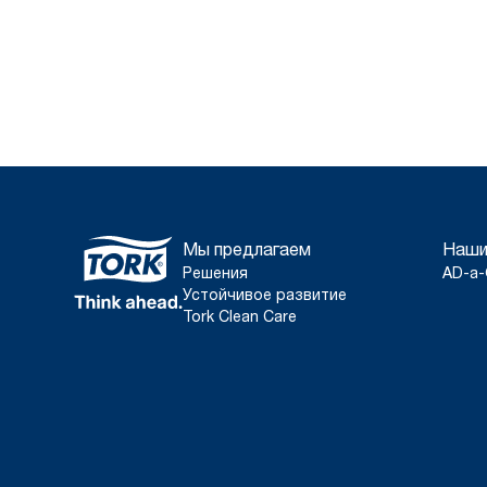
Мы предлагаем
Наши
Решения
AD-a-
Устойчивое развитие
Tork Clean Care