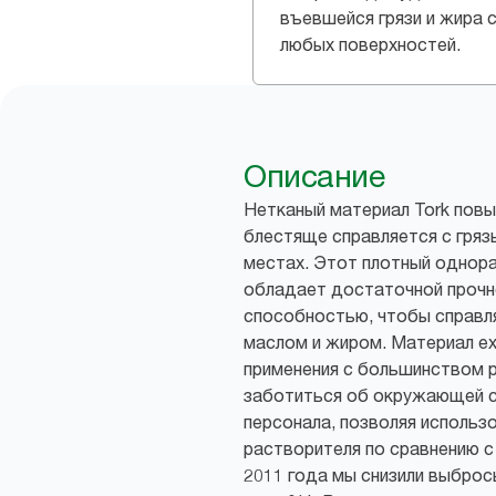
въевшейся грязи и жира 
любых поверхностей.
Описание
Нетканый материал Tork пов
блестяще справляется с гря
местах. Этот плотный однор
обладает достаточной проч
способностью, чтобы справл
маслом и жиром. Материал e
применения с большинством 
заботиться об окружающей с
персонала, позволяя исполь
растворителя по сравнению с
2011 года мы снизили выброс