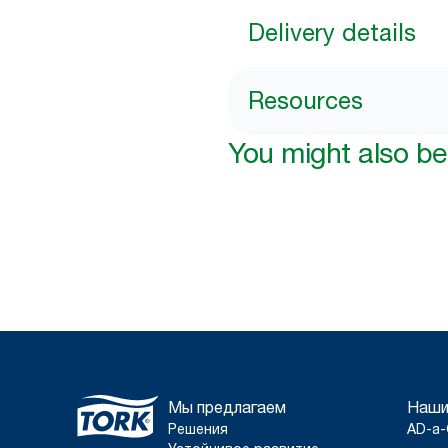
Delivery details
Resources
You might also be 
Мы предлагаем
Наши
Решения
AD-a-