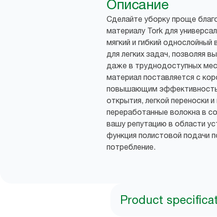
Описание
Сделайте уборку проще благ
материалу Tork для универса
мягкий и гибкий однослойный
для легких задач, позволяя 
даже в труднодоступных мес
материал поставляется с кор
повышающим эффективность 
открытия, легкой переноски и
переработанные волокна в с
вашу репутацию в области ус
функция полистовой подачи 
потребление.
Product specifica