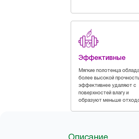
Эффективные
Мягкие полотенца облад
более высокой прочност
эффективнее удаляют с
поверхностей влагу и
образуют меньше отход
Описание