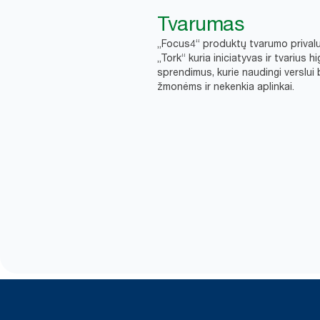
Tvarumas
„Focus4“ produktų tvarumo prival
„Tork“ kuria iniciatyvas ir tvarius h
sprendimus, kurie naudingi verslui 
žmonėms ir nekenkia aplinkai.